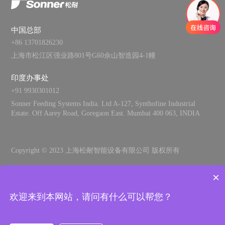
中国总部
+86 13701826230
上海市松江区强业路801号G60佘山智造园4-1幢
印度办事处
+91 9930301012
手机号
Sonner Feeding Systems India. Ltd A-127, Synthofine Industrial
Estate. Off Aarey Road, Goregaon East. Mumbai 400 063, INDIA
公众号
Copyright © 2023 上海松耐智能设备有限公司 版权所有
Powered:
by zhulu
×
隐私政策
法律信息
欢迎来到本网站，请问有什么可以帮您？