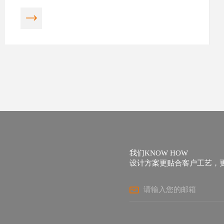
我们KNOW HOW
设计方案更贴合客户工艺，