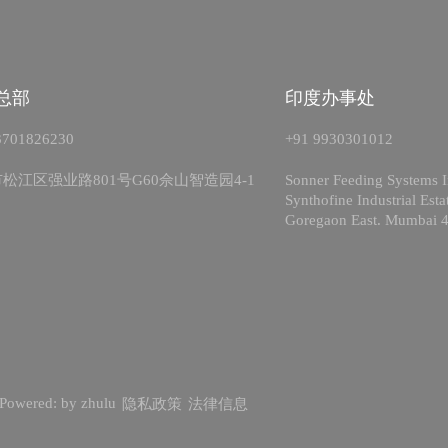
总部
印度办事处
3701826230
+91 9930301012
松江区强业路801号G60佘山智造园4-1
Sonner Feeding Systems I
Synthofine Industrial Est
Goregaon East. Mumbai 
Powered:
by zhulu
隐私政策
法律信息