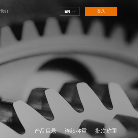
我们
EN
登录
产品目录
连续称重
批次称重