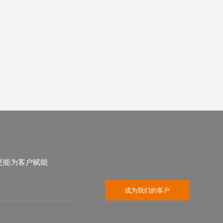
手机号
公众号
更能为客户赋能