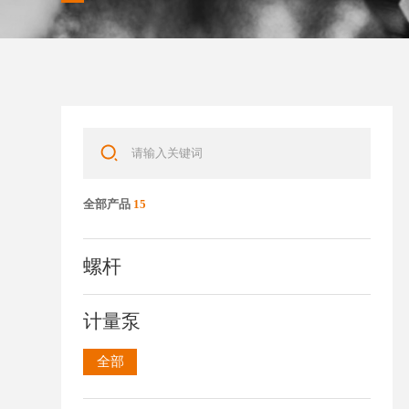
全部产品
15
螺杆
计量泵
全部