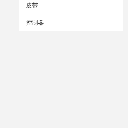
皮带
控制器